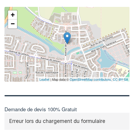
+
−
Leaflet
| Map data ©
OpenStreetMap contributors,
CC-BY-SA
Demande de devis 100% Gratuit
Erreur lors du chargement du formulaire