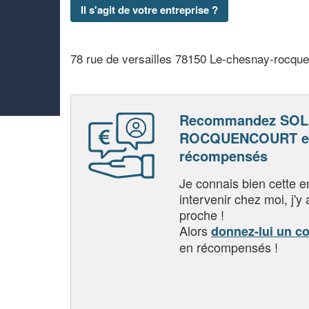
Il s'agit de votre entreprise ?
78 rue de versailles 78150 Le-chesnay-rocqu
Recommandez SOL
ROCQUENCOURT et
récompensés
Je connais bien cette entr
intervenir chez moi, j'y a
proche !
Alors
donnez-lui un c
en récompensés !