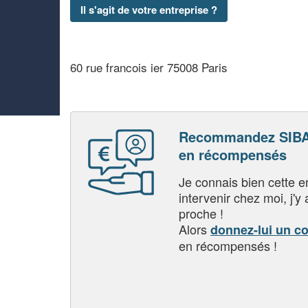
Il s'agit de votre entreprise ?
60 rue francois ier 75008 Paris
Recommandez SIBA
en récompensés
Je connais bien cette entr
intervenir chez moi, j'y a
proche !
Alors
donnez-lui un c
en récompensés !