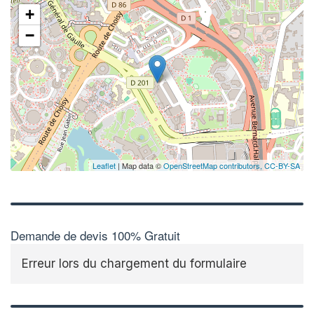
+
−
Leaflet
| Map data ©
OpenStreetMap contributors,
CC-BY-SA
Demande de devis 100% Gratuit
Erreur lors du chargement du formulaire