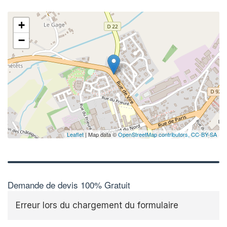
+
−
Leaflet
| Map data ©
OpenStreetMap contributors,
CC-BY-SA
Demande de devis 100% Gratuit
Erreur lors du chargement du formulaire