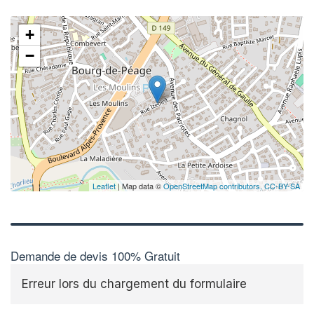
+
−
Leaflet
| Map data ©
OpenStreetMap contributors,
CC-BY-SA
Demande de devis 100% Gratuit
Erreur lors du chargement du formulaire