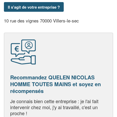
Il s'agit de votre entreprise ?
10 rue des vignes 70000 Villers-le-sec
Recommandez QUELEN NICOLAS
HOMME TOUTES MAINS et soyez en
récompensés
Je connais bien cette entreprise : je l'ai fait
intervenir chez moi, j'y ai travaillé, c'est un
proche !