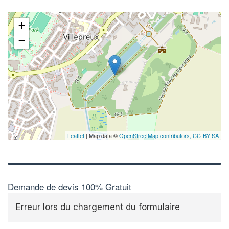
+
−
Leaflet
| Map data ©
OpenStreetMap contributors,
CC-BY-SA
Demande de devis 100% Gratuit
Erreur lors du chargement du formulaire