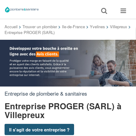
Toggle
Toggle
search
navigat
Accueil
>
Trouver un plombier
>
Ile-de-France
>
Yvelines
>
Villepreux
>
Entreprise PROGER (SARL)
Entreprise de plomberie & sanitaires
Entreprise PROGER (SARL)
à
Villepreux
Il s'agit de votre entreprise ?