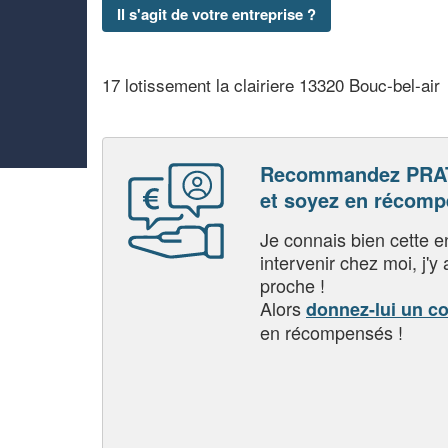
Il s'agit de votre entreprise ?
17 lotissement la clairiere 13320 Bouc-bel-air
Recommandez PR
et soyez en récom
Je connais bien cette entr
intervenir chez moi, j'y a
proche !
Alors
donnez-lui un c
en récompensés !