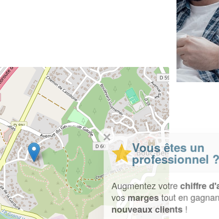
✕
Vous êtes un
professionnel ?
Augmentez votre
et
chiffre d'affaires
vos
tout en gagnant de
marges
!
nouveaux clients