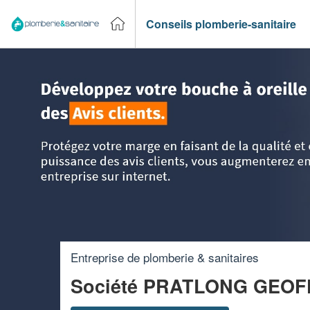
Conseils plomberie-sanitaire
Accueil
>
Trouver un plombier
>
PACA - Provence Alpes Cô
Entreprise de plomberie & sanitaires
Société PRATLONG GEO