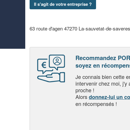
Il s'agit de votre entreprise ?
63 route d'agen 47270 La-sauvetat-de-savere
Recommandez POR
soyez en récompen
Je connais bien cette entr
intervenir chez moi, j'y a
proche !
Alors
donnez-lui un c
en récompensés !