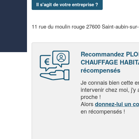
Il s'agit de votre entreprise ?
11 rue du moulin rouge 27600 Saint-aubin-sur-
Recommandez PLO
CHAUFFAGE HABITA
récompensés
Je connais bien cette entr
intervenir chez moi, j'y a
proche !
Alors
donnez-lui un c
en récompensés !