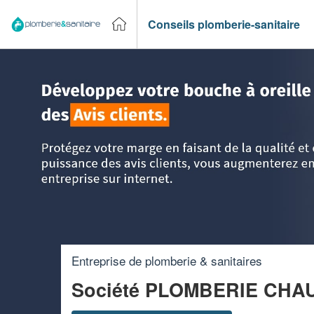
Conseils plomberie-sanitaire
Accueil
>
Trouver un plombier
>
Haute Normandie
>
Eure
Entreprise de plomberie & sanitaires
Société PLOMBERIE CHA