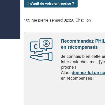
Il s'agit de votre entreprise ?
109 rue pierre semard 92320 Chatillon
Recommandez PHIL
en récompensés
Je connais bien cette entr
intervenir chez moi, j'y a
proche !
Alors
donnez-lui un c
en récompensés !