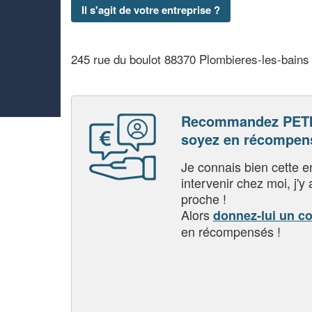
Il s'agit de votre entreprise ?
245 rue du boulot 88370 Plombieres-les-bains
Recommandez PETI
soyez en récompen
Je connais bien cette entr
intervenir chez moi, j'y a
proche !
Alors
donnez-lui un c
en récompensés !