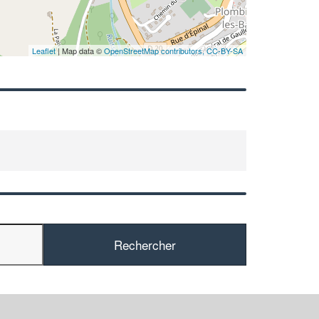
Leaflet
| Map data ©
OpenStreetMap contributors,
CC-BY-SA