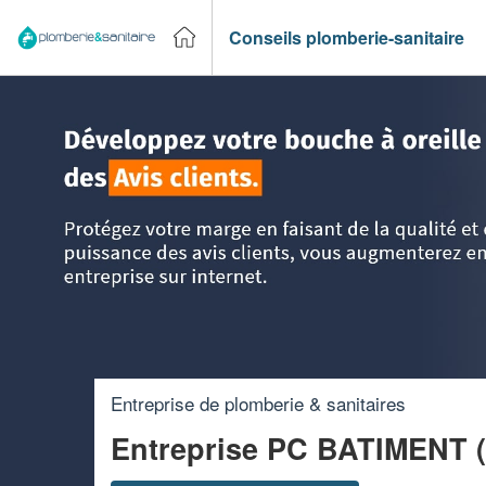
Conseils plomberie-sanitaire
Accueil
>
Trouver un plombier
>
Basse Normandie
>
Manc
Entreprise de plomberie & sanitaires
Entreprise PC BATIMENT