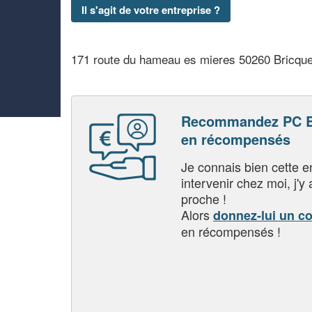
Il s'agit de votre entreprise ?
171 route du hameau es mieres 50260 Bricque
Recommandez PC B
en récompensés
Je connais bien cette entr
intervenir chez moi, j'y a
proche !
Alors
donnez-lui un c
en récompensés !