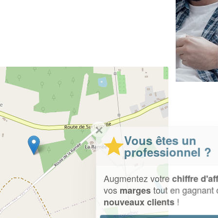
✕
Vous êtes un
professionnel ?
Augmentez votre
et
chiffre d'affaires
vos
tout en gagnant de
marges
!
nouveaux clients