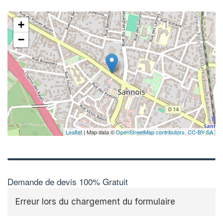
+
−
Leaflet
| Map data ©
OpenStreetMap contributors,
CC-BY-SA
Demande de devis 100% Gratuit
Erreur lors du chargement du formulaire