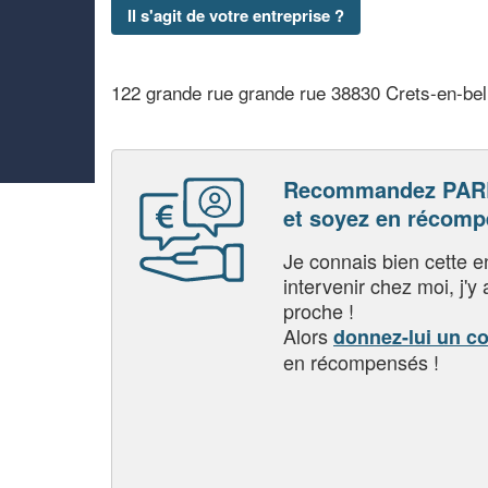
Il s'agit de votre entreprise ?
122 grande rue grande rue 38830 Crets-en-be
Recommandez PAR
et soyez en récom
Je connais bien cette entr
intervenir chez moi, j'y a
proche !
Alors
donnez-lui un c
en récompensés !