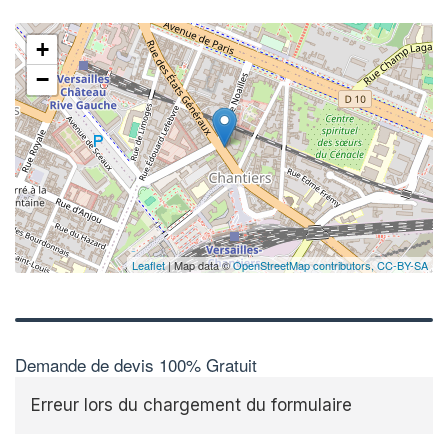
+
−
Leaflet
| Map data ©
OpenStreetMap contributors,
CC-BY-SA
Demande de devis 100% Gratuit
Erreur lors du chargement du formulaire