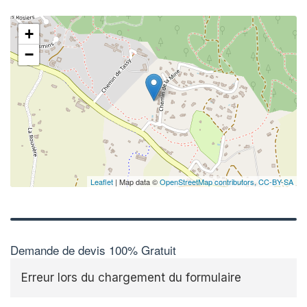
+
−
Leaflet
| Map data ©
OpenStreetMap contributors,
CC-BY-SA
Demande de devis 100% Gratuit
Erreur lors du chargement du formulaire