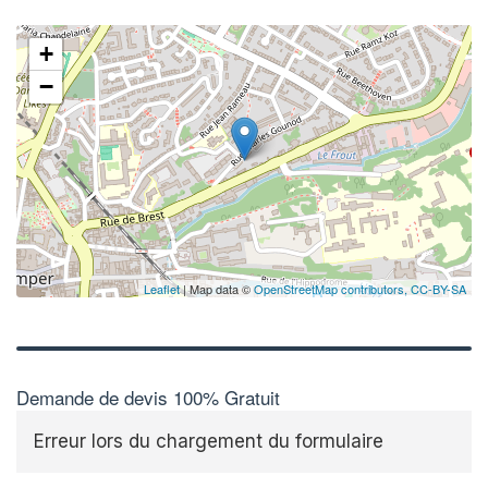
+
−
Leaflet
| Map data ©
OpenStreetMap contributors,
CC-BY-SA
Demande de devis 100% Gratuit
Erreur lors du chargement du formulaire