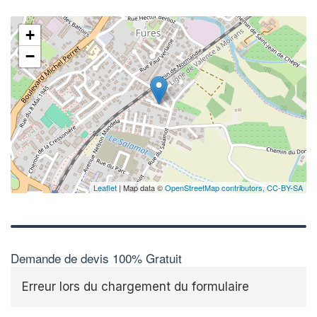
+
−
Leaflet
| Map data ©
OpenStreetMap contributors,
CC-BY-SA
Demande de devis 100% Gratuit
Erreur lors du chargement du formulaire