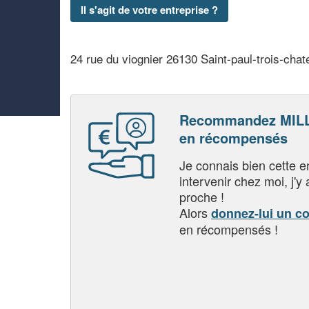
Il s'agit de votre entreprise ?
24 rue du viognier 26130 Saint-paul-trois-cha
Recommandez MILL
en récompensés
Je connais bien cette entr
intervenir chez moi, j'y a
proche !
Alors
donnez-lui un c
en récompensés !