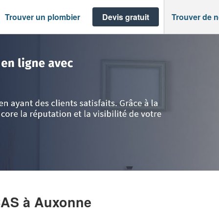
Trouver un plombier
Devis gratuit
Trouver de 
uxonne
>
Entreprise MICHELET LUCAS
CAS
à Auxonne