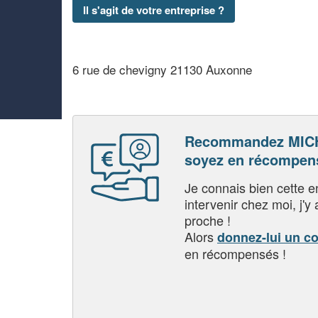
Il s'agit de votre entreprise ?
6 rue de chevigny 21130 Auxonne
Recommandez MIC
soyez en récompen
Je connais bien cette entr
intervenir chez moi, j'y a
proche !
Alors
donnez-lui un c
en récompensés !