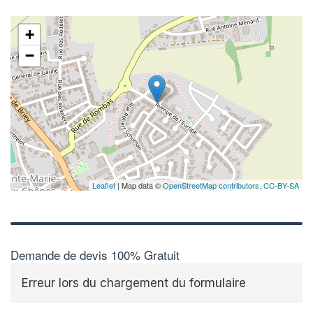
+
−
Leaflet
| Map data ©
OpenStreetMap contributors,
CC-BY-SA
Demande de devis 100% Gratuit
Erreur lors du chargement du formulaire