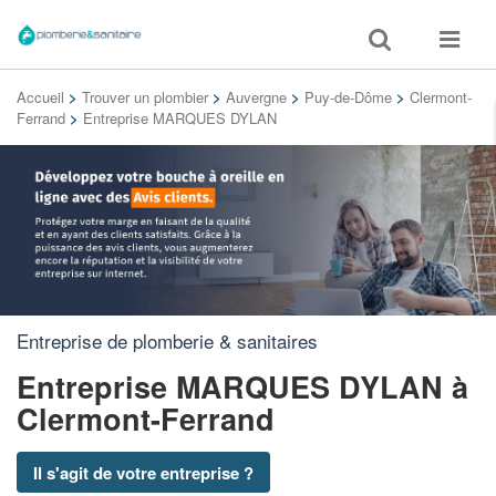
Toggle
Toggle
search
navigat
Accueil
>
Trouver un plombier
>
Auvergne
>
Puy-de-Dôme
>
Clermont-
Ferrand
>
Entreprise MARQUES DYLAN
Entreprise de plomberie & sanitaires
Entreprise MARQUES DYLAN
à
Clermont-Ferrand
Il s'agit de votre entreprise ?