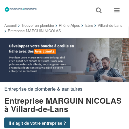
Toggle
Toggle
search
navigat
Accueil
>
Trouver un plombier
>
Rhône-Alpes
>
Isère
>
Villard-de-Lans
>
Entreprise MARGUIN NICOLAS
Entreprise de plomberie & sanitaires
Entreprise MARGUIN NICOLAS
à Villard-de-Lans
Il s'agit de votre entreprise ?