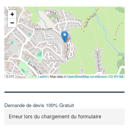
+
−
Leaflet
| Map data ©
OpenStreetMap contributors,
CC-BY-SA
Demande de devis 100% Gratuit
Erreur lors du chargement du formulaire