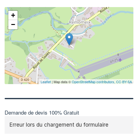
+
−
Leaflet
| Map data ©
OpenStreetMap contributors,
CC-BY-SA
Demande de devis 100% Gratuit
Erreur lors du chargement du formulaire