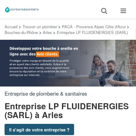
Toggle
Toggle
search
navigat
Accueil
>
Trouver un plombier
>
PACA - Provence Alpes Côte d'Azur
>
Bouches-du-Rhône
>
Arles
>
Entreprise LP FLUIDENERGIES (SARL)
Entreprise de plomberie & sanitaires
Entreprise LP FLUIDENERGIES
(SARL)
à Arles
Il s'agit de votre entreprise ?