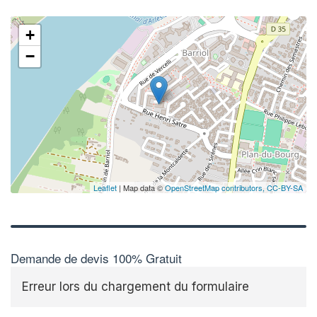
+
−
Leaflet
| Map data ©
OpenStreetMap contributors,
CC-BY-SA
Demande de devis 100% Gratuit
Erreur lors du chargement du formulaire