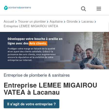
Toggle
Toggle
search
navigat
Accueil
>
Trouver un plombier
>
Aquitaine
>
Gironde
>
Lacanau
>
Entreprise LEMEE MIGAIROU VATEA
Entreprise de plomberie & sanitaires
Entreprise LEMEE MIGAIROU
VATEA
à Lacanau
Il s'agit de votre entreprise ?