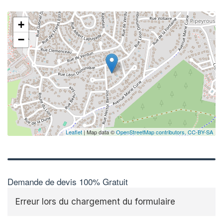
+
−
Leaflet
| Map data ©
OpenStreetMap contributors,
CC-BY-SA
Demande de devis 100% Gratuit
Erreur lors du chargement du formulaire