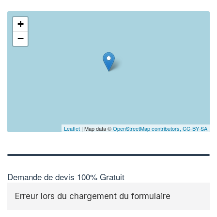
+
−
Leaflet
| Map data ©
OpenStreetMap contributors,
CC-BY-SA
Demande de devis 100% Gratuit
Erreur lors du chargement du formulaire