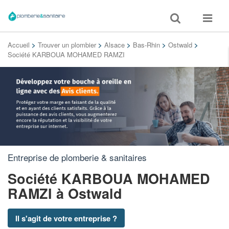
Toggle
Toggle
search
navigat
Accueil
>
Trouver un plombier
>
Alsace
>
Bas-Rhin
>
Ostwald
>
Société KARBOUA MOHAMED RAMZI
Entreprise de plomberie & sanitaires
Société KARBOUA MOHAMED
RAMZI
à Ostwald
Il s'agit de votre entreprise ?