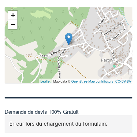
+
−
Leaflet
| Map data ©
OpenStreetMap contributors,
CC-BY-SA
Demande de devis 100% Gratuit
Erreur lors du chargement du formulaire