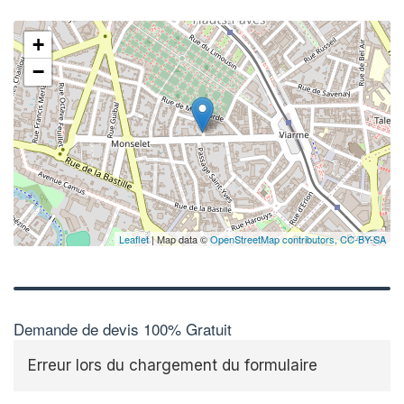
+
−
Leaflet
| Map data ©
OpenStreetMap contributors,
CC-BY-SA
Demande de devis 100% Gratuit
Erreur lors du chargement du formulaire