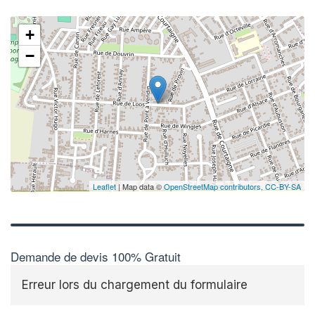
+
−
Leaflet
| Map data ©
OpenStreetMap contributors,
CC-BY-SA
Demande de devis 100% Gratuit
Erreur lors du chargement du formulaire