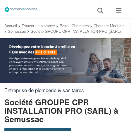
Toggle
Toggle
search
navigat
Accueil
>
Trouver un plombier
>
Poitou-Charentes
>
Charente-Maritime
>
Semussac
>
Société GROUPE CPR INSTALLATION PRO (SARL)
Entreprise de plomberie & sanitaires
Société GROUPE CPR
INSTALLATION PRO (SARL)
à
Semussac