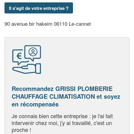
Il s'agit de votre entreprise ?
90 avenue bir hakeim 06110 Le-cannet
Recommandez GRISSI PLOMBERIE
CHAUFFAGE CLIMATISATION et soyez
en récompensés
Je connais bien cette entreprise : je l'ai fait
intervenir chez moi, j'y ai travaillé, c'est un
proche !