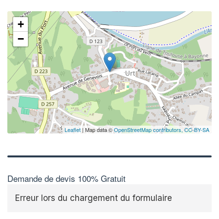
+
−
Leaflet
| Map data ©
OpenStreetMap contributors,
CC-BY-SA
Demande de devis 100% Gratuit
Erreur lors du chargement du formulaire