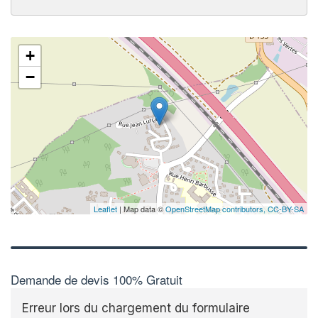
+
−
Leaflet
| Map data ©
OpenStreetMap contributors,
CC-BY-SA
Demande de devis 100% Gratuit
Erreur lors du chargement du formulaire