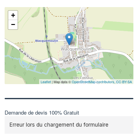
+
−
Leaflet
| Map data ©
OpenStreetMap contributors,
CC-BY-SA
Demande de devis 100% Gratuit
Erreur lors du chargement du formulaire