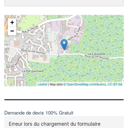
+
−
Leaflet
| Map data ©
OpenStreetMap contributors,
CC-BY-SA
Demande de devis 100% Gratuit
Erreur lors du chargement du formulaire