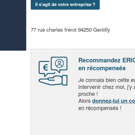
Il s'agit de votre entreprise ?
77 rue charles frerot 94250 Gentilly
Recommandez ERIC
en récompensés
Je connais bien cette entr
intervenir chez moi, j'y a
proche !
Alors
donnez-lui un c
en récompensés !