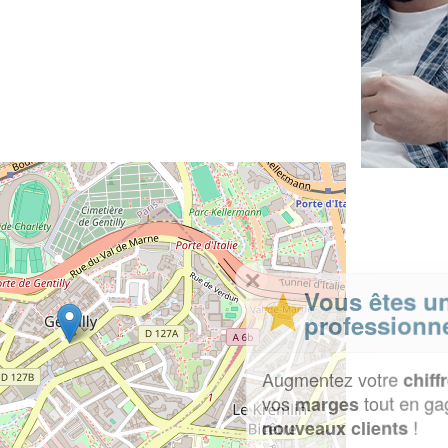
✕
Vous êtes un
professionnel ?
Augmentez votre
et
chiffre d'affaires
vos
tout en gagnant de
marges
!
nouveaux clients