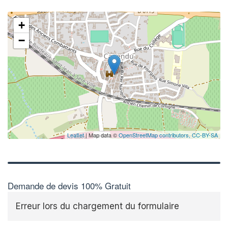
+
−
Leaflet
| Map data ©
OpenStreetMap contributors,
CC-BY-SA
Demande de devis 100% Gratuit
Erreur lors du chargement du formulaire