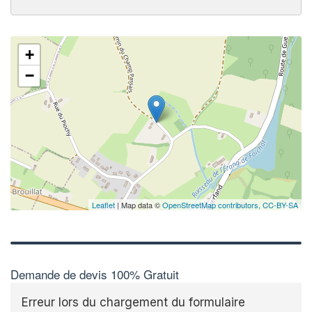
+
−
Leaflet
| Map data ©
OpenStreetMap contributors,
CC-BY-SA
Demande de devis 100% Gratuit
Erreur lors du chargement du formulaire