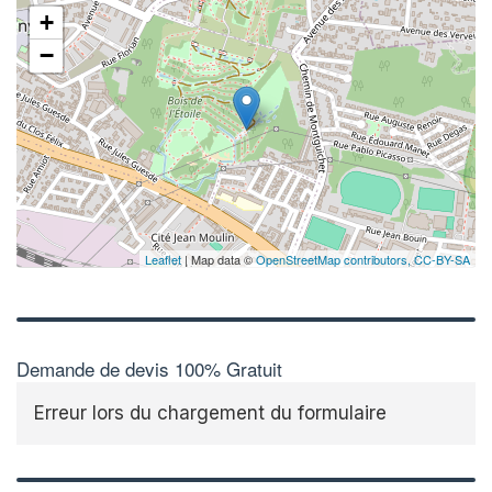
+
−
Leaflet
| Map data ©
OpenStreetMap contributors,
CC-BY-SA
Demande de devis 100% Gratuit
Erreur lors du chargement du formulaire