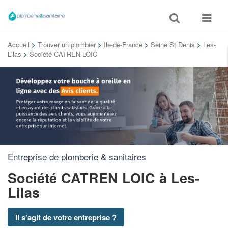
Toggle
Toggle
search
navigat
Accueil
>
Trouver un plombier
>
Ile-de-France
>
Seine St Denis
>
Les-
Lilas
>
Société CATREN LOIC
Entreprise de plomberie & sanitaires
Société CATREN LOIC
à Les-
Lilas
Il s'agit de votre entreprise ?