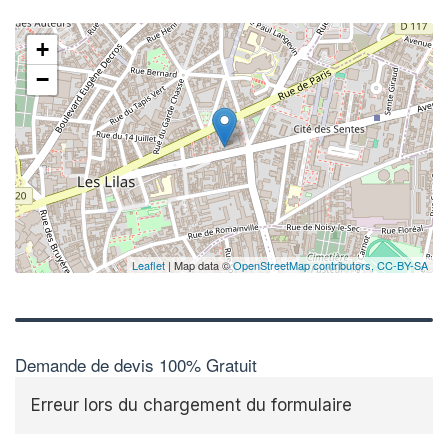
+
−
Leaflet
| Map data ©
OpenStreetMap contributors,
CC-BY-SA
Demande de devis 100% Gratuit
Erreur lors du chargement du formulaire