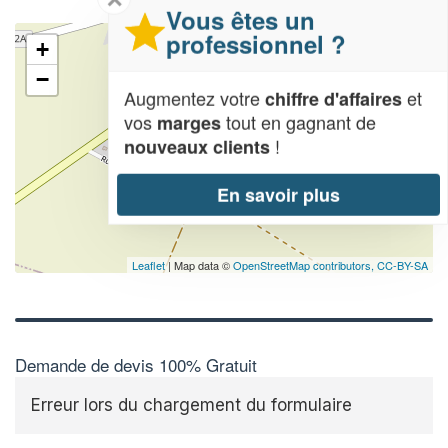
Vous êtes un
professionnel ?
+
−
Augmentez votre
et
chiffre d'affaires
vos
tout en gagnant de
marges
!
nouveaux clients
En savoir plus
Leaflet
| Map data ©
OpenStreetMap contributors,
CC-BY-SA
Demande de devis 100% Gratuit
Erreur lors du chargement du formulaire