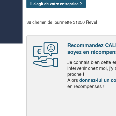
Il s'agit de votre entreprise ?
38 chemin de lourmette 31250 Revel
Recommandez CAL
soyez en récompen
Je connais bien cette entr
intervenir chez moi, j'y a
proche !
Alors
donnez-lui un c
en récompensés !