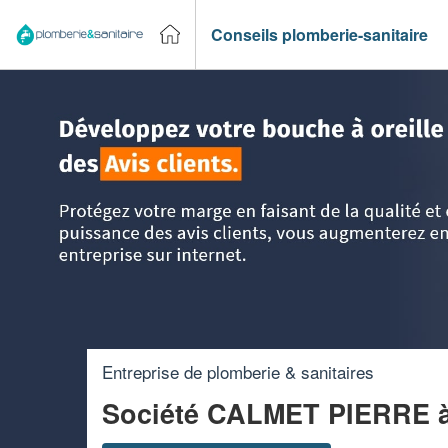
Conseils plomberie-sanitaire
Accueil
>
Trouver un plombier
>
Midi-Pyrénées
>
Haute-Ga
Entreprise de plomberie & sanitaires
Société CALMET PIERRE