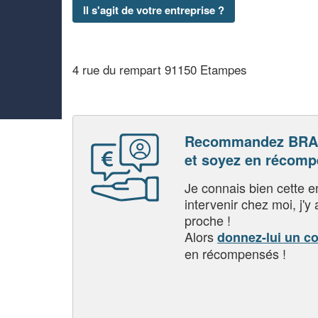
Il s'agit de votre entreprise ?
4 rue du rempart 91150 Etampes
Recommandez BRA
et soyez en récom
Je connais bien cette entr
intervenir chez moi, j'y a
proche !
Alors
donnez-lui un c
en récompensés !