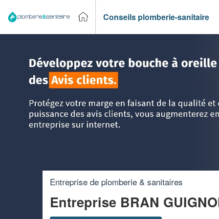
Conseils plomberie-sanitaire
Accueil
>
Trouver un plombier
>
Ile-de-France
>
Essonne
Entreprise de plomberie & sanitaires
Entreprise BRAN GUIGN