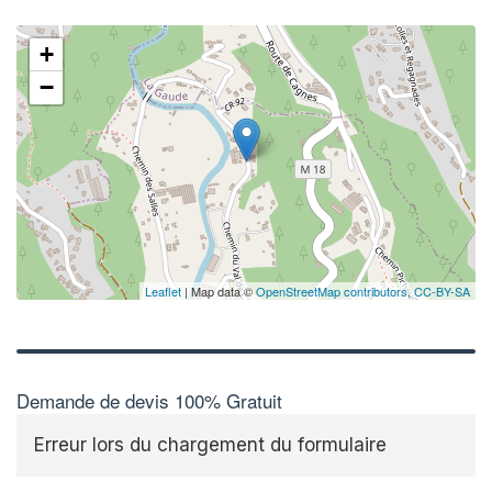
+
−
Leaflet
| Map data ©
OpenStreetMap contributors,
CC-BY-SA
Demande de devis 100% Gratuit
Erreur lors du chargement du formulaire