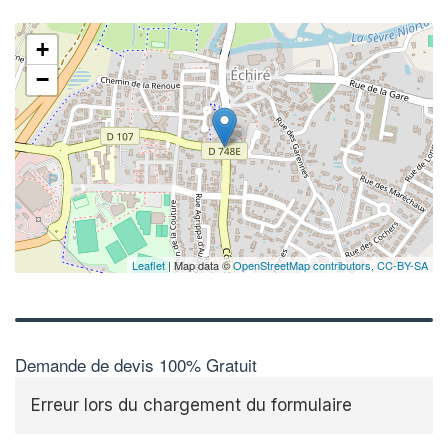
+
−
Leaflet
| Map data ©
OpenStreetMap contributors,
CC-BY-SA
Demande de devis 100% Gratuit
Erreur lors du chargement du formulaire