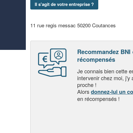
Il s'agit de votre entreprise ?
11 rue regis messac 50200 Coutances
Recommandez BNI e
récompensés
Je connais bien cette entr
intervenir chez moi, j'y a
proche !
Alors
donnez-lui un c
en récompensés !